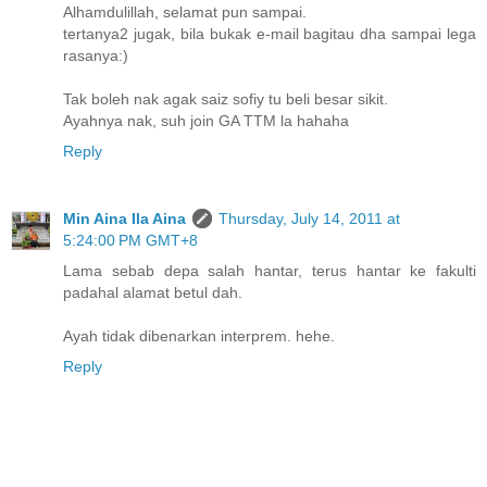
Alhamdulillah, selamat pun sampai.
tertanya2 jugak, bila bukak e-mail bagitau dha sampai lega
rasanya:)
Tak boleh nak agak saiz sofiy tu beli besar sikit.
Ayahnya nak, suh join GA TTM la hahaha
Reply
Min Aina Ila Aina
Thursday, July 14, 2011 at
5:24:00 PM GMT+8
Lama sebab depa salah hantar, terus hantar ke fakulti
padahal alamat betul dah.
Ayah tidak dibenarkan interprem. hehe.
Reply