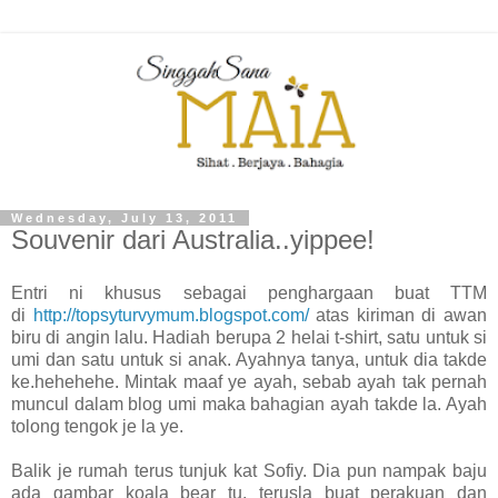
Wednesday, July 13, 2011
Souvenir dari Australia..yippee!
Entri ni khusus sebagai penghargaan buat TTM
di
http://topsyturvymum.blogspot.com/
atas kiriman di awan
biru di angin lalu. Hadiah berupa 2 helai t-shirt, satu untuk si
umi dan satu untuk si anak. Ayahnya tanya, untuk dia takde
ke.hehehehe. Mintak maaf ye ayah, sebab ayah tak pernah
muncul dalam blog umi maka bahagian ayah takde la. Ayah
tolong tengok je la ye.
Balik je rumah terus tunjuk kat Sofiy. Dia pun nampak baju
ada gambar koala bear tu, terusla buat perakuan dan