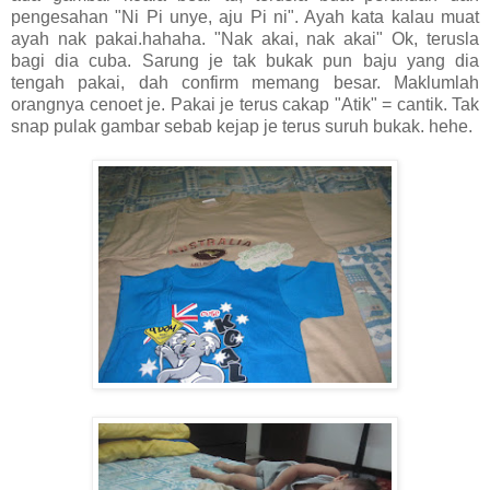
pengesahan "Ni Pi unye, aju Pi ni". Ayah kata kalau muat
ayah nak pakai.hahaha. "Nak akai, nak akai" Ok, terusla
bagi dia cuba. Sarung je tak bukak pun baju yang dia
tengah pakai, dah confirm memang besar. Maklumlah
orangnya cenoet je. Pakai je terus cakap "Atik" = cantik. Tak
snap pulak gambar sebab kejap je terus suruh bukak. hehe.