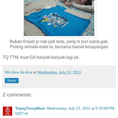
Bukan Amjah je nak jadi duta, yang ni pun sama gak.
Posing semata-mata tu, bersama bantal kesayangan
TQ TTM, buat GA banyak-banyak lagi ye.
Min Aina Ila Aina
at
Wednesday, July 13, 2011
Share
2 comments:
TopsyTurvyMum
Wednesday, July 13, 2011 at 5:33:00 PM
GMT+8